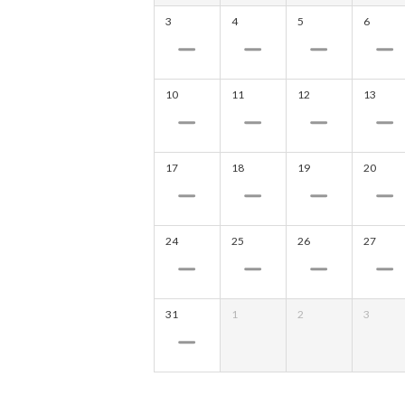
3
4
5
6
10
11
12
13
17
18
19
20
24
25
26
27
31
1
2
3