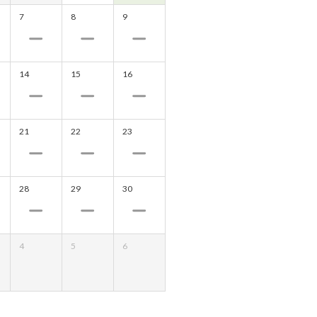
7
8
9
14
15
16
21
22
23
28
29
30
4
5
6